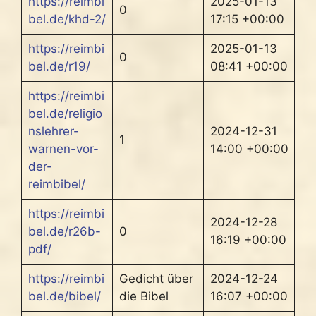
https://reimbi
2025-01-13
0
bel.de/khd-2/
17:15 +00:00
https://reimbi
2025-01-13
0
bel.de/r19/
08:41 +00:00
https://reimbi
bel.de/religio
nslehrer-
2024-12-31
1
warnen-vor-
14:00 +00:00
der-
reimbibel/
https://reimbi
2024-12-28
bel.de/r26b-
0
16:19 +00:00
pdf/
https://reimbi
Gedicht über
2024-12-24
bel.de/bibel/
die Bibel
16:07 +00:00