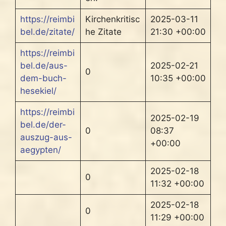
https://reimbi
Kirchenkritisc
2025-03-11
bel.de/zitate/
he Zitate
21:30 +00:00
https://reimbi
bel.de/aus-
2025-02-21
0
dem-buch-
10:35 +00:00
hesekiel/
https://reimbi
2025-02-19
bel.de/der-
0
08:37
auszug-aus-
+00:00
aegypten/
2025-02-18
0
11:32 +00:00
2025-02-18
0
11:29 +00:00