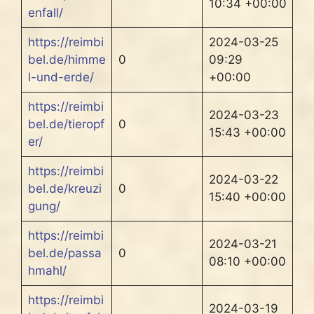
10:34 +00:00
enfall/
https://reimbi
2024-03-25
bel.de/himme
0
09:29
l-und-erde/
+00:00
https://reimbi
2024-03-23
bel.de/tieropf
0
15:43 +00:00
er/
https://reimbi
2024-03-22
bel.de/kreuzi
0
15:40 +00:00
gung/
https://reimbi
2024-03-21
bel.de/passa
0
08:10 +00:00
hmahl/
https://reimbi
2024-03-19