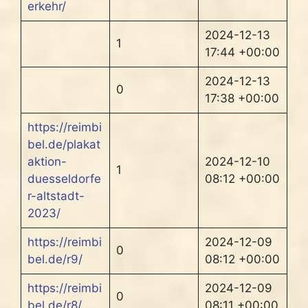
erkehr/
2024-12-13
1
17:44 +00:00
2024-12-13
0
17:38 +00:00
https://reimbi
bel.de/plakat
aktion-
2024-12-10
1
duesseldorfe
08:12 +00:00
r-altstadt-
2023/
https://reimbi
2024-12-09
0
bel.de/r9/
08:12 +00:00
https://reimbi
2024-12-09
0
bel.de/r8/
08:11 +00:00