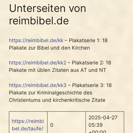
Unterseiten von
reimbibel.de
https://reimbibel.de/kk
– Plakatserie 1: 18
Plakate zur Bibel und den Kirchen
https://reimbibel.de/kk2
– Plakatserie 2: 18
Plakate mit üblen Zitaten aus AT und NT
https://reimbibel.de/kk3
– Plakatserie 3: 18
Plakate zur Kriminalgeschichte des
Christentums und kirchenkritische Zitate
2025-04-27
https://reimbi
0
05:39
bel.de/taufe/
+00:00