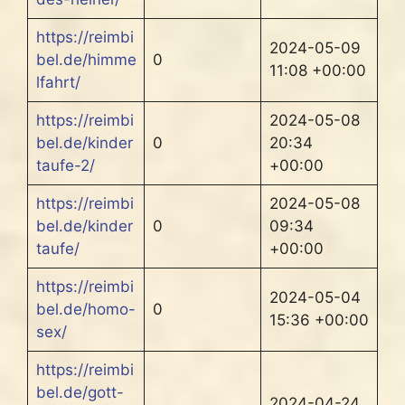
https://reimbi
2024-05-09
bel.de/himme
0
11:08 +00:00
lfahrt/
https://reimbi
2024-05-08
bel.de/kinder
0
20:34
taufe-2/
+00:00
https://reimbi
2024-05-08
bel.de/kinder
0
09:34
taufe/
+00:00
https://reimbi
2024-05-04
bel.de/homo-
0
15:36 +00:00
sex/
https://reimbi
bel.de/gott-
2024-04-24