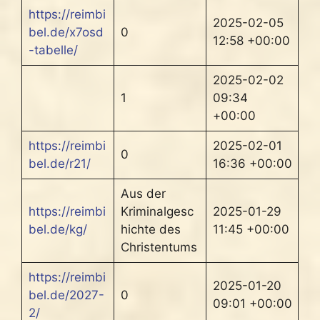
https://reimbi
2025-02-05
bel.de/x7osd
0
12:58 +00:00
-tabelle/
2025-02-02
1
09:34
+00:00
https://reimbi
2025-02-01
0
bel.de/r21/
16:36 +00:00
Aus der
https://reimbi
Kriminalgesc
2025-01-29
bel.de/kg/
hichte des
11:45 +00:00
Christentums
https://reimbi
2025-01-20
bel.de/2027-
0
09:01 +00:00
2/