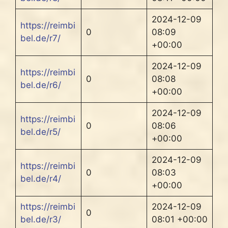
2024-12-09
https://reimbi
0
08:09
bel.de/r7/
+00:00
2024-12-09
https://reimbi
0
08:08
bel.de/r6/
+00:00
2024-12-09
https://reimbi
0
08:06
bel.de/r5/
+00:00
2024-12-09
https://reimbi
0
08:03
bel.de/r4/
+00:00
https://reimbi
2024-12-09
0
bel.de/r3/
08:01 +00:00