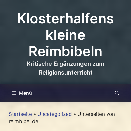
Zum
Inhalt
Klosterhalfens
springen
kleine
Reimbibeln
Kritische Ergänzungen zum
Religionsunterricht
Menü
Startseite
»
Uncategorized
»
Unterseiten von
reimbibel.de