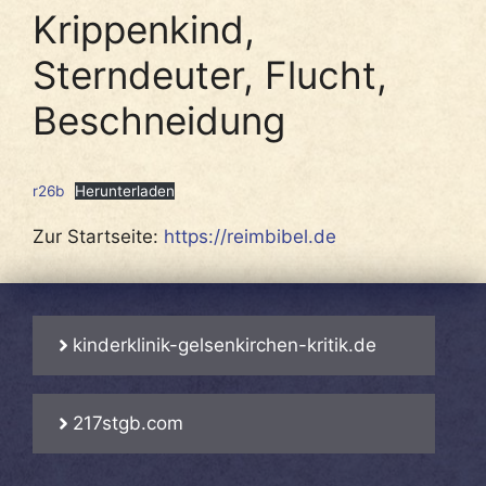
Krippenkind,
Sterndeuter, Flucht,
Beschneidung
r26b
Herunterladen
Zur Startseite:
https://reimbibel.de
kinderklinik-gelsenkirchen-kritik.de
217stgb.com