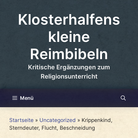
Zum
Inhalt
Klosterhalfens
springen
kleine
Reimbibeln
Kritische Ergänzungen zum
Religionsunterricht
Menü
Startseite
»
Uncategorized
»
Krippenkind,
Sterndeuter, Flucht, Beschneidung