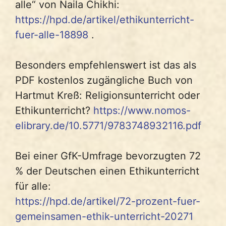
alle“ von Naila Chikhi:
https://hpd.de/artikel/ethikunterricht-
fuer-alle-18898
.
Besonders empfehlenswert ist das als
PDF kostenlos zugängliche Buch von
Hartmut Kreß: Religionsunterricht oder
Ethikunterricht?
https://www.nomos-
elibrary.de/10.5771/9783748932116.pdf
Bei einer GfK-Umfrage bevorzugten 72
% der Deutschen einen Ethikunterricht
für alle:
https://hpd.de/artikel/72-prozent-fuer-
gemeinsamen-ethik-unterricht-20271