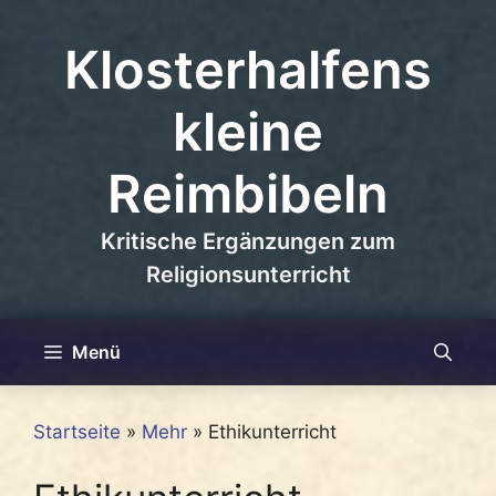
Zum
Inhalt
Klosterhalfens
springen
kleine
Reimbibeln
Kritische Ergänzungen zum
Religionsunterricht
Menü
Startseite
»
Mehr
»
Ethikunterricht