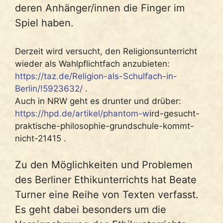
deren Anhänger/innen die Finger im
Spiel haben.
Derzeit wird versucht, den Religionsunterricht
wieder als Wahlpflichtfach anzubieten:
https://taz.de/Religion-als-Schulfach-in-
Berlin/!5923632/
.
Auch in NRW geht es drunter und drüber:
https://hpd.de/artikel/phantom-w
ird-gesucht-
praktische-philosophie-grundschule-kommt-
nicht-21415 .
Zu den Möglichkeiten und Problemen
des Berliner Ethikunterrichts hat Beate
Turner eine Reihe von Texten verfasst.
Es geht dabei besonders um die