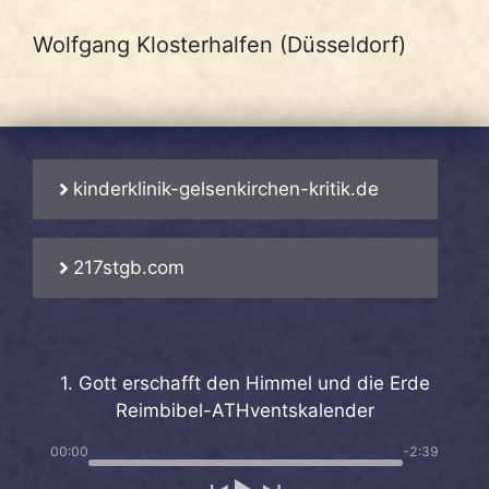
Wolfgang Klosterhalfen (Düsseldorf)
kinderklinik-gelsenkirchen-kritik.de
217stgb.com
1. Gott erschafft den Himmel und die Erde
Reimbibel-ATHventskalender
00:00
-2:39