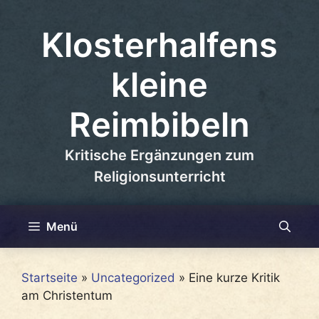
Zum
Inhalt
Klosterhalfens
springen
kleine
Reimbibeln
Kritische Ergänzungen zum
Religionsunterricht
Menü
Startseite
»
Uncategorized
»
Eine kurze Kritik
am Christentum