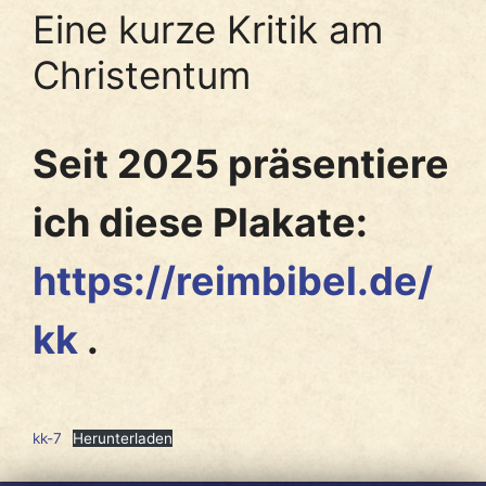
Eine kurze Kritik am
Christentum
Seit 2025 präsentiere
ich diese Plakate:
https://reimbibel.de/
kk
.
kk-7
Herunterladen