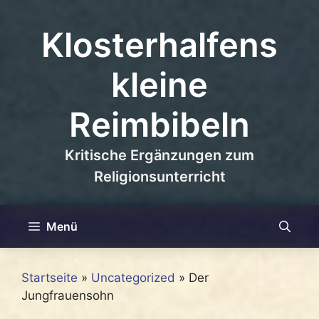
Zum
Inhalt
Klosterhalfens
springen
kleine
Reimbibeln
Kritische Ergänzungen zum
Religionsunterricht
Menü
Startseite
»
Uncategorized
»
Der
Jungfrauensohn