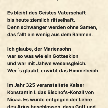
Es bleibt des Geistes Vaterschaft
bis heute ziemlich rätselhaft.
Denn schwanger werden ohne Samen,
das fällt ein wenig aus dem Rahmen.
Ich glaube, der Mariensohn
war so was wie ein Gottesklon
und war mit Jahwe wesensgleich.
Wer´s glaubt, erwirbt das Himmelreich.
Im Jahr 325 veranstaltete Kaiser
Konstantin I. das Bischofs-Konzil von
Nicäa. Es wurde entgegen der Lehre
des Arius beschlossen, dass Gott und