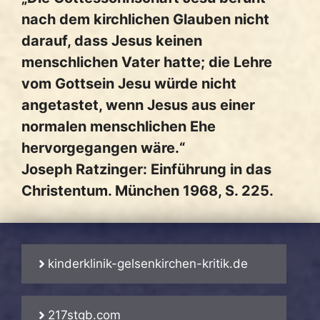
nach dem kirchlichen Glauben nicht
darauf, dass Jesus keinen
menschlichen Vater hatte; die Lehre
vom Gottsein Jesu würde nicht
angetastet, wenn Jesus aus einer
normalen menschlichen Ehe
hervorgegangen wäre.“
Joseph Ratzinger: Einführung in das
Christentum. München 1968, S. 225.
kinderklinik-gelsenkirchen-kritik.de
217stgb.com