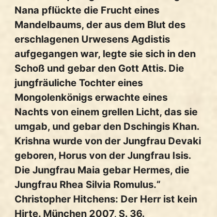
Nana pflückte die Frucht eines
Mandelbaums, der aus dem Blut des
erschlagenen Urwesens Agdistis
aufgegangen war, legte sie sich in den
Schoß und gebar den Gott Attis. Die
jungfräuliche Tochter eines
Mongolenkönigs erwachte eines
Nachts von einem grellen Licht, das sie
umgab, und gebar den Dschingis Khan.
Krishna wurde von der Jungfrau Devaki
geboren, Horus von der Jungfrau Isis.
Die Jungfrau Maia gebar Hermes, die
Jungfrau Rhea Silvia Romulus.“
Christopher Hitchens: Der Herr ist kein
Hirte. München 2007, S. 36.