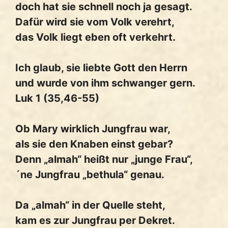
doch hat sie schnell noch ja gesagt.
Dafür wird sie vom Volk verehrt,
das Volk liegt eben oft verkehrt.
Ich glaub, sie liebte Gott den Herrn
und wurde von ihm schwanger gern.
Luk 1 (35,46-55)
Ob Mary wirklich Jungfrau war,
als sie den Knaben einst gebar?
Denn „almah“ heißt nur „junge Frau“,
´ne Jungfrau „bethula“ genau.
Da „almah“ in der Quelle steht,
kam es zur Jungfrau per Dekret.