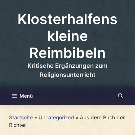
Zum
Inhalt
Klosterhalfens
springen
kleine
Reimbibeln
Kritische Ergänzungen zum
Religionsunterricht
Menü
Startseite
»
Uncategorized
»
Aus dem Buch der
Richter