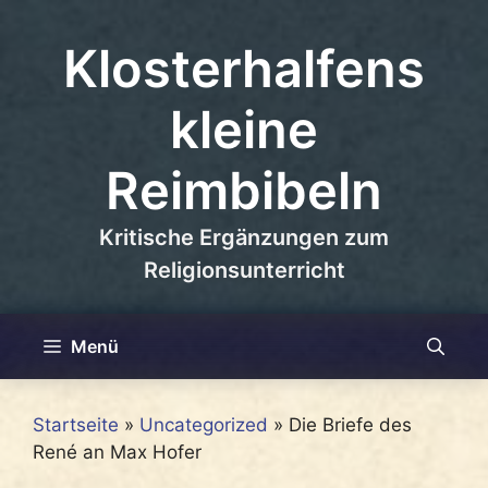
Zum
Inhalt
Klosterhalfens
springen
kleine
Reimbibeln
Kritische Ergänzungen zum
Religionsunterricht
Menü
Startseite
»
Uncategorized
»
Die Briefe des
René an Max Hofer