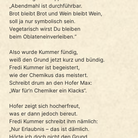
„Abendmahl ist durchführbar.
Brot bleibt Brot und Wein bleibt Wein,
soll ja nur symbolisch sein.
Vegetarisch wirst Du bleiben
beim Oblateneinverleiben.“
Also wurde Kummer fündig,
weiß den Grund jetzt kurz und bündig.
Fredi Kummer ist begeistert,
wie der Chemikus das meistert.
Schreibt drum an den Hofer Max:
„War für’n Chemiker ein Klacks“.
Hofer zeigt sich hocherfreut,
was er dann jedoch bereut.
Fredi Kummer schreibt ihm nämlich:
„Nur Erlaubnis – das ist dämlich.
Hörte ich doch nicht den Grund