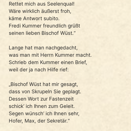
Rettet mich aus Seelenqual!
Wäre wirklich äußerst froh,
käme Antwort subito.
Fredi Kummer freundlich grüßt
seinen lieben Bischof Wüst.“
Lange hat man nachgedacht,
was man mit Herrn Kummer macht.
Schrieb dem Kummer einen Brief,
weil der ja nach Hilfe rief:
„Bischof Wüst hat mir gesagt,
dass von Skrupeln Sie geplagt.
Dessen Wort zur Fastenzeit
schick’ ich Ihnen zum Geleit.
Segen wünsch’ ich Ihnen sehr,
Hofer, Max, der Sekretär.“