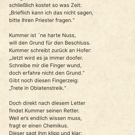
schließlich kostet so was Zeit:
„Brieflich kann ich das nicht sagen,
bitte Ihren Priester fragen.“
Kummer ist ´ne harte Nuss,
will den Grund für den Beschluss.
Kummer schreibt zurück an Hofer:
„Jetzt wird es ja immer doofer.
Schreibe mir die Finger wund,
doch erfahre nicht den Grund.“
Gibt noch diesen Fingerzeig:
„Trete in Oblatenstreik.“
Doch direkt nach diesem Letter
findet Kummer seinen Retter.
Weil er’s endlich wissen muss,
fragt er einen Chemikus.
Dieser sagt ihm klipp und klar: