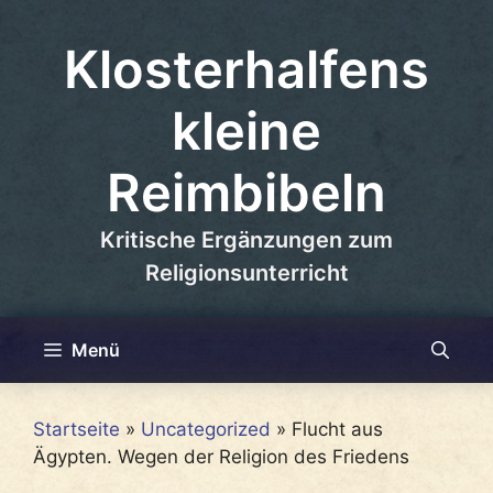
Zum
Inhalt
Klosterhalfens
springen
kleine
Reimbibeln
Kritische Ergänzungen zum
Religionsunterricht
Menü
Startseite
»
Uncategorized
»
Flucht aus
Ägypten. Wegen der Religion des Friedens