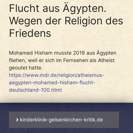
Flucht aus Ägypten.
Wegen der Religion des
Friedens
Mohamed Hisham musste 2019 aus Ägypten
fliehen, weil er sich im Fernsehen als Atheist
geoutet hatte.
https://www.mdr.de/religion/atheismus-
aegypten-mohamed-hisham-flucht-
deutschland-100.html
kinderklinik-gelsenkirchen-kritik.de