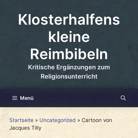
Zum
Inhalt
Klosterhalfens
springen
kleine
Reimbibeln
Kritische Ergänzungen zum
Religionsunterricht
Menü
Startseite
»
Uncategorized
»
Cartoon von
Jacques Tilly