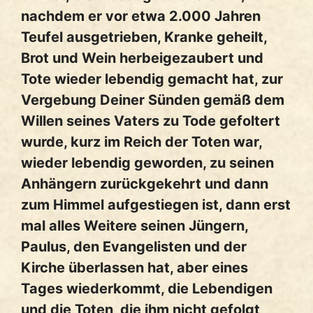
nachdem er vor etwa 2.000 Jahren
Teufel ausgetrieben, Kranke geheilt,
Brot und Wein herbeigezaubert und
Tote wieder lebendig gemacht hat, zur
Vergebung Deiner Sünden gemäß dem
Willen seines Vaters zu Tode gefoltert
wurde, kurz im Reich der Toten war,
wieder lebendig geworden, zu seinen
Anhängern zurückgekehrt und dann
zum Himmel aufgestiegen ist, dann erst
mal alles Weitere seinen Jüngern,
Paulus, den Evangelisten und der
Kirche überlassen hat, aber eines
Tages wiederkommt, die Lebendigen
und die Toten, die ihm nicht gefolgt