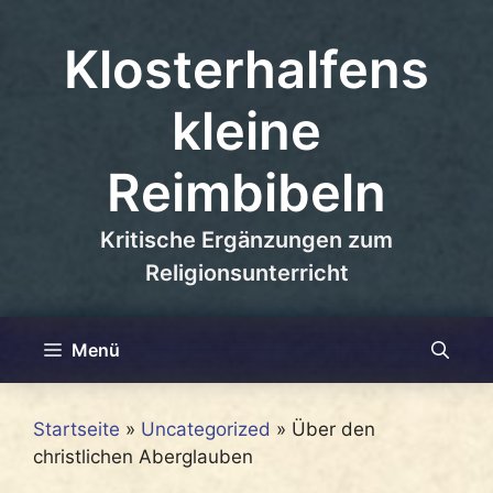
Zum
Inhalt
Klosterhalfens
springen
kleine
Reimbibeln
Kritische Ergänzungen zum
Religionsunterricht
Menü
Startseite
»
Uncategorized
»
Über den
christlichen Aberglauben