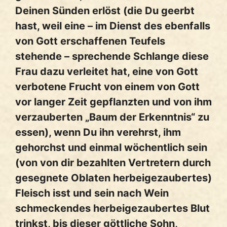
Deinen Sünden erlöst (die Du geerbt
hast, weil eine – im Dienst des ebenfalls
von Gott erschaffenen Teufels
stehende – sprechende Schlange diese
Frau dazu verleitet hat, eine von Gott
verbotene Frucht von einem von Gott
vor langer Zeit gepflanzten und von ihm
verzauberten „Baum der Erkenntnis“ zu
essen), wenn Du ihn verehrst, ihm
gehorchst und einmal wöchentlich sein
(von von dir bezahlten Vertretern durch
gesegnete Oblaten herbeigezaubertes)
Fleisch isst und sein nach Wein
schmeckendes herbeigezaubertes Blut
trinkst, bis dieser göttliche Sohn,