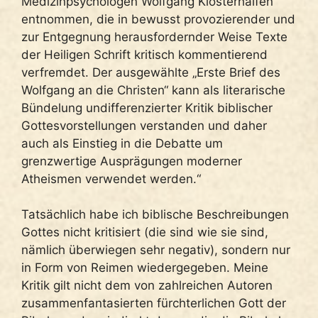
Medizinpsychologen Wolfgang Klosterhalfen
entnommen, die in bewusst provozierender und
zur Entgegnung herausfordernder Weise Texte
der Heiligen Schrift kritisch kommentierend
verfremdet. Der ausgewählte „Erste Brief des
Wolfgang an die Christen“ kann als literarische
Bündelung undifferenzierter Kritik biblischer
Gottesvorstellungen verstanden und daher
auch als Einstieg in die Debatte um
grenzwertige Ausprägungen moderner
Atheismen verwendet werden.“
Tatsächlich habe ich biblische Beschreibungen
Gottes nicht kritisiert (die sind wie sie sind,
nämlich überwiegen sehr negativ), sondern nur
in Form von Reimen wiedergegeben. Meine
Kritik gilt nicht dem von zahlreichen Autoren
zusammenfantasierten fürchterlichen Gott der