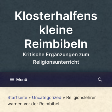
Zum
Inhalt
Klosterhalfens
springen
kleine
Reimbibeln
Kritische Ergänzungen zum
Religionsunterricht
Menü
Startseite
»
Uncategorized
»
Religionslehrer
warnen vor der Reimbibel