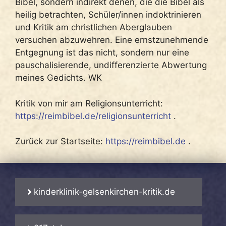
Bibel, sondern indirekt denen, die die Bibel als
heilig betrachten, Schüler/innen indoktrinieren
und Kritik am christlichen Aberglauben
versuchen abzuwehren. Eine ernstzunehmende
Entgegnung ist das nicht, sondern nur eine
pauschalisierende, undifferenzierte Abwertung
meines Gedichts. WK
Kritik von mir am Religionsunterricht:
https://reimbibel.de/religionsunterricht
.
Zurück zur Startseite:
https://reimbibel.de
.
kinderklinik-gelsenkirchen-kritik.de