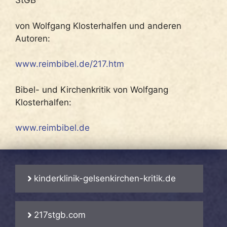
StGB
von Wolfgang Klosterhalfen und anderen
Autoren:
www.reimbibel.de/217.htm
Bibel- und Kirchenkritik von Wolfgang
Klosterhalfen:
www.reimbibel.de
kinderklinik-gelsenkirchen-kritik.de
217stgb.com