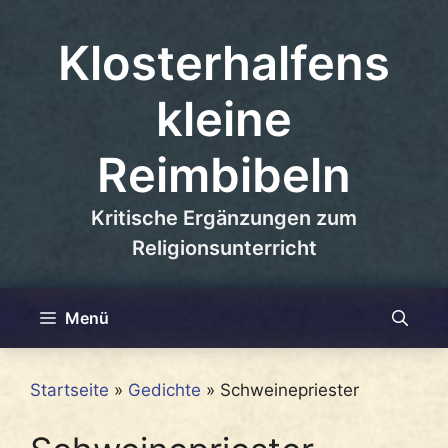
Zum
Inhalt
Klosterhalfens
springen
kleine
Reimbibeln
Kritische Ergänzungen zum
Religionsunterricht
Menü
Startseite
»
Gedichte
»
Schweinepriester