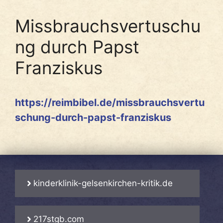
Missbrauchsvertuschu
ng durch Papst
Franziskus
https://reimbibel.de/missbrauchsvertu
schung-durch-papst-franziskus
kinderklinik-gelsenkirchen-kritik.de
217stgb.com